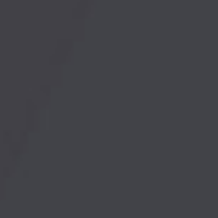
台车米乐网页版登录入口-米兰online(中国)
关注人数：
位客户
2702