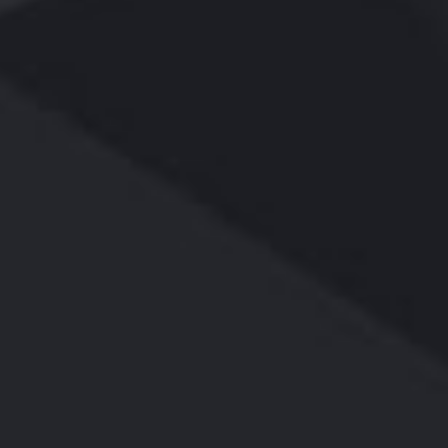
专业的技术团队，丰富的设备现场经验
02.
1.不同行业设备一些严苛的要求技术团队能轻易攻克；
2.能根据客户的应用行业对设备自主的作出创新；
3.在客户订单下达后，对客户现场场地布局规划提供意见和有效的平面
了解更多