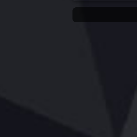
为客户量身定制，涉及行业范围宽
01.
1.客户来电咨询沟通后第一时间为客户作出完善满意的方案;
2.不同行业对设备的需要，相关技术人员能立即给予响应;
3.对从事高新技术，新材料相关企业的客户提供的资料严格保