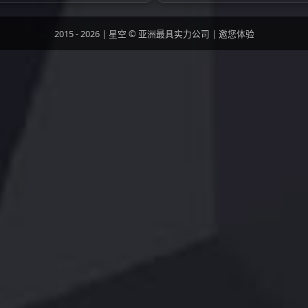
公司成立20余年以来，已获得国家发明专利5项，
新技术企业称号8年，2023年获得湖南省百家专精
.
【查看更多】
我们的优势
用心制造行业高端的中高频非标成套设备
广
密；