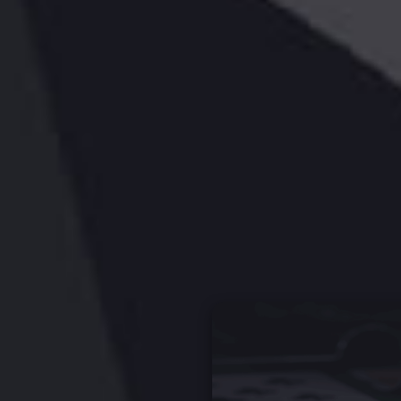
冶炼行业
关注人数：
位客户
1384