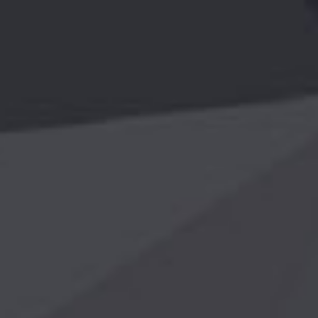
资讯
资质荣誉
关于华宇
联系我们
服务热线:
4000-327-616
Next