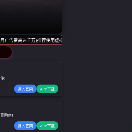
2001年，专业从事燃气回转窑、电热回转窑、电磁回转窑；钽
化及风电行业及水电电机行业用电磁线真空退火米乐网页
处理渗碳、渗氮、淬火、退火、正火等各类工业电米乐网页版登录
调试；近年为新能源电池行业开发的特种正极材料热解米乐网页版
热解米乐网页版登录入口-米兰online(中国)、ITO靶材还原
中国)等特种电米乐网页版登录入口-米兰online(中国)，为材