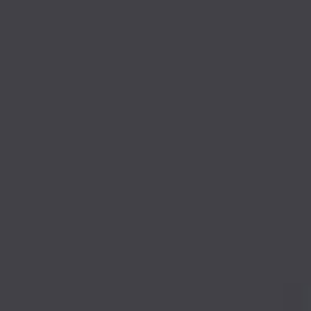
回转窑
关注人数：
位客户
1330